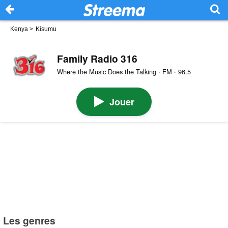
Kenya
>
Kisumu
Family Radio 316
Where the Music Does the Talking · FM · 96.5
Jouer
Les genres