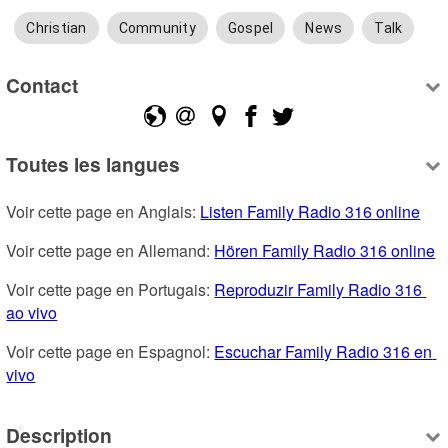
Christian
Community
Gospel
News
Talk
Contact
Toutes les langues
Voir cette page en Anglais: 
Listen Family Radio 316 online
Voir cette page en Allemand: 
Hören Family Radio 316 online
Voir cette page en Portugais: 
Reproduzir Family Radio 316 
ao vivo
Voir cette page en Espagnol: 
Escuchar Family Radio 316 en 
vivo
Description