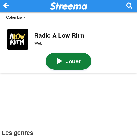
Colombia
>
Radio A Low Ritm
Web
Jouer
Les genres