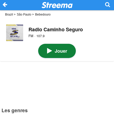
Brazil
>
São Paulo
>
Bebedouro
Radio Caminho Seguro
FM · 107.9
Jouer
Les genres