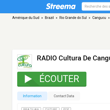
Amérique du Sud
»
Brazil
»
Rio Grande do Sul
»
Cangucu
»
RADIO Cultura De Cang
ÉCOUTER
Information
Contact Data
BRAZILIAN
CULTURE
POP