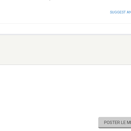
SUGGEST A
POSTER LE 