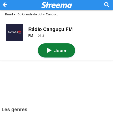
Brazil
>
Rio Grande do Sul
>
Cangucu
Rádio Canguçu FM
FM · 103.3
Jouer
Les genres