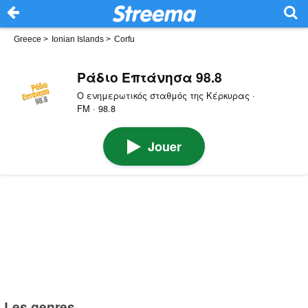
Greece
>
Ionian Islands
>
Corfu
Ράδιο Επτάνησα 98.8
Ο ενημερωτικός σταθμός της Κέρκυρας ·
FM · 98.8
Jouer
Les genres