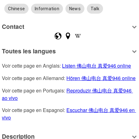
Chinese
Information
News
Talk
Contact
Toutes les langues
Voir cette page en Anglais: 
Listen 佛山电台 真爱946 online
Voir cette page en Allemand: 
Hören 佛山电台 真爱946 online
Voir cette page en Portugais: 
Reproduzir 佛山电台 真爱946 
ao vivo
Voir cette page en Espagnol: 
Escuchar 佛山电台 真爱946 en 
vivo
Description