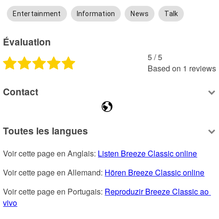
Entertainment
Information
News
Talk
Évaluation
5
 /
5
Based on
1
reviews
Contact
Toutes les langues
Voir cette page en Anglais: 
Listen Breeze Classic online
Voir cette page en Allemand: 
Hören Breeze Classic online
Voir cette page en Portugais: 
Reproduzir Breeze Classic ao 
vivo