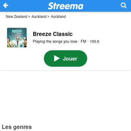
New Zealand
>
Auckland
>
Auckland
Breeze Classic
Playing the songs you love · FM · 100.6
Jouer
Les genres