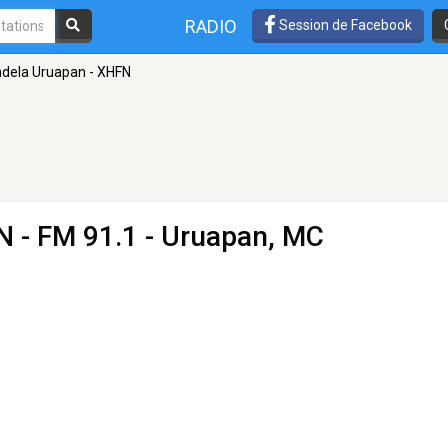
RADIO
Session de Facebook
dela Uruapan - XHFN
N
- FM 91.1 - Uruapan, MC