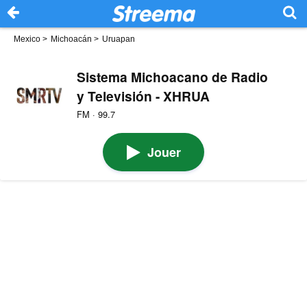
Mexico
>
Michoacán
>
Uruapan
Sistema Michoacano de Radio
y Televisión - XHRUA
FM · 99.7
Jouer