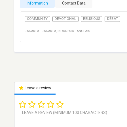
Information
Contact Data
COMMUNITY
DEVOTIONAL
RELIGIOUS
DÉBAT
JAKARTA
·
JAKARTA
,
INDONESIA
·
ANGLAIS
Leave a review