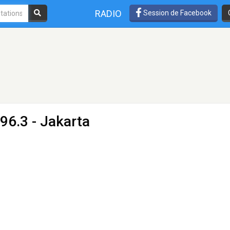
RADIO
Session de Facebook
96.3 - Jakarta