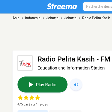
Asie
»
Indonesia
»
Jakarta
»
Jakarta
»
Radio Pelita Kasih
Radio Pelita Kasih
- FM 
Education and Information Station
Play Radio
4
/5
basé sur
1
revues.