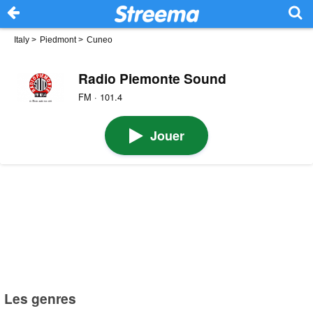
Italy
>
Piedmont
>
Cuneo
Radio Piemonte Sound
FM · 101.4
Jouer
Les genres