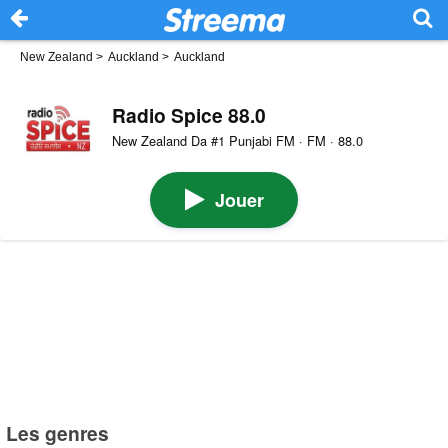
New Zealand
>
Auckland
>
Auckland
Radio Spice 88.0
New Zealand Da #1 Punjabi FM · FM · 88.0
Jouer
Les genres