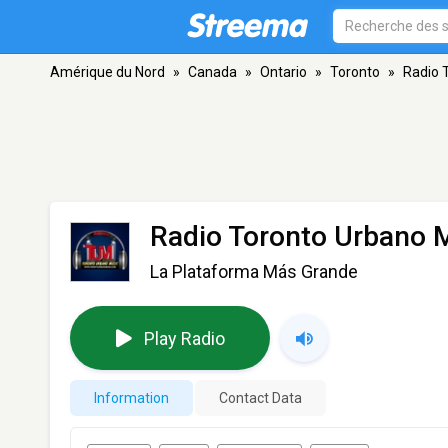
Amérique du Nord
»
Canada
»
Ontario
»
Toronto
»
Radio 
Radio Toronto Urbano 
La Plataforma Más Grande
Play Radio
Information
Contact Data