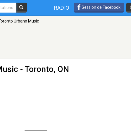
RADIO
Session de Facebook
Toronto Urbano Music
Music
- Toronto, ON