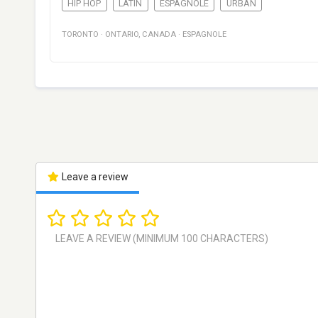
HIP HOP
LATIN
ESPAGNOLE
URBAN
TORONTO
·
ONTARIO
,
CANADA
·
ESPAGNOLE
Leave a review