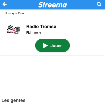
Norway
>
Oslo
Radio Tromsø
FM · 105.6
Jouer
Les genres