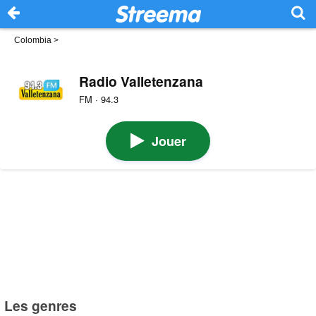
Colombia
>
Radio Valletenzana
FM · 94.3
Jouer
Les genres