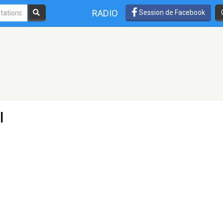
RADIO
Session de Facebook
l