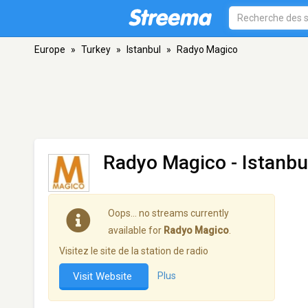
Europe
»
Turkey
»
Istanbul
»
Radyo Magico
Radyo Magico
- Istanbu
Oops… no streams currently
available for
Radyo Magico
.
Visitez le site de la station de radio
Visit Website
Plus