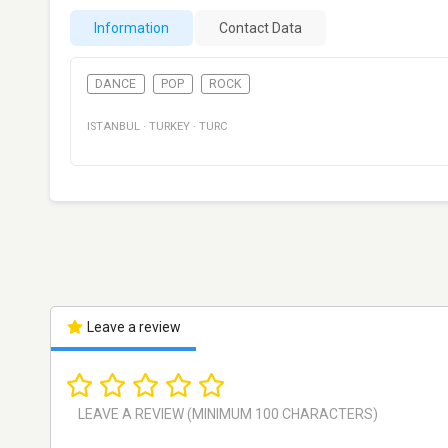
Information
Contact Data
DANCE
POP
ROCK
ISTANBUL
·
TURKEY
·
TURC
Leave a review