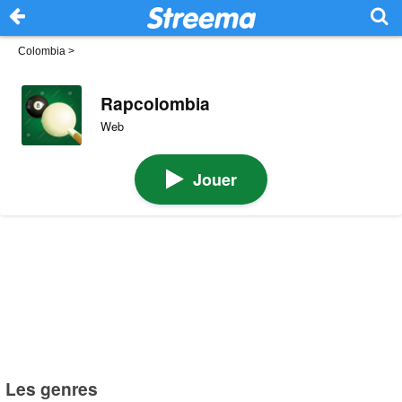
Colombia
>
Rapcolombia
Web
Jouer
Les genres