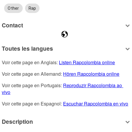
Other
Rap
Contact
Toutes les langues
Voir cette page en Anglais: 
Listen Rapcolombia online
Voir cette page en Allemand: 
Hören Rapcolombia online
Voir cette page en Portugais: 
Reproduzir Rapcolombia ao 
vivo
Voir cette page en Espagnol: 
Escuchar Rapcolombia en vivo
Description