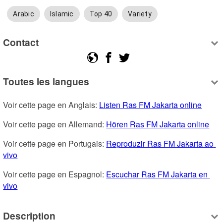
Arabic
Islamic
Top 40
Variety
Contact
Toutes les langues
Voir cette page en Anglais: 
Listen Ras FM Jakarta online
Voir cette page en Allemand: 
Hören Ras FM Jakarta online
Voir cette page en Portugais: 
Reproduzir Ras FM Jakarta ao 
vivo
Voir cette page en Espagnol: 
Escuchar Ras FM Jakarta en 
vivo
Description