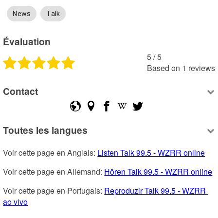
News
Talk
Évaluation
5
 /
5
Based on
1
reviews
Contact
Toutes les langues
Voir cette page en Anglais: 
Listen Talk 99.5 - WZRR online
Voir cette page en Allemand: 
Hören Talk 99.5 - WZRR online
Voir cette page en Portugais: 
Reproduzir Talk 99.5 - WZRR 
ao vivo