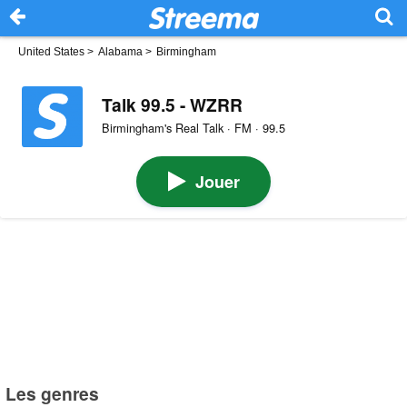
United States
>
Alabama
>
Birmingham
Talk 99.5 - WZRR
Birmingham's Real Talk · FM · 99.5
Jouer
Les genres