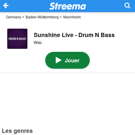
Germany
>
Baden-Wüttermberg
>
Mannheim
Sunshine Live - Drum N Bass
Web
Jouer
Les genres