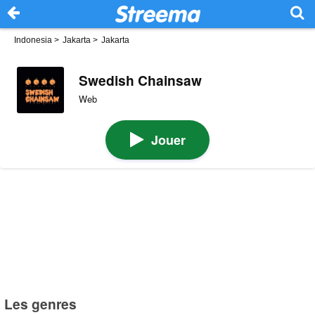
Indonesia
>
Jakarta
>
Jakarta
Swedish Chainsaw
Web
Jouer
Les genres