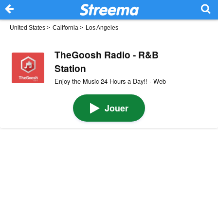
United States
>
California
>
Los Angeles
TheGoosh Radio - R&B
Station
Enjoy the Music 24 Hours a Day!! · Web
Jouer