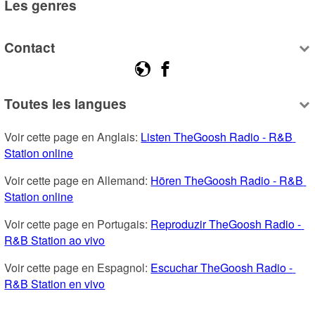
Les genres
Contact
Toutes les langues
Voir cette page en Anglais: 
Listen TheGoosh Radio - R&B 
Station online
Voir cette page en Allemand: 
Hören TheGoosh Radio - R&B 
Station online
Voir cette page en Portugais: 
Reproduzir TheGoosh Radio - 
R&B Station ao vivo
Voir cette page en Espagnol: 
Escuchar TheGoosh Radio - 
R&B Station en vivo