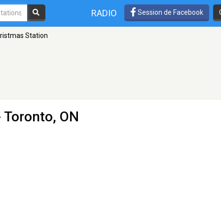
RADIO
Session de Facebook
ristmas Station
 Toronto, ON