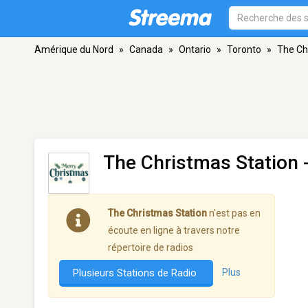
Amérique du Nord
»
Canada
»
Ontario
»
Toronto
»
The Ch
The Christmas Station
-
The Christmas Station
n'est pas en
écoute en ligne à travers notre
répertoire de radios
Plusieurs Stations de Radio
Plus