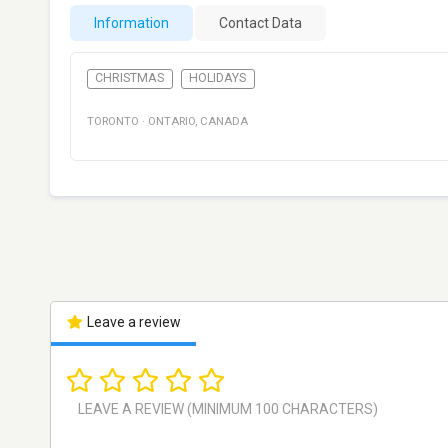
Information
Contact Data
CHRISTMAS
HOLIDAYS
TORONTO
·
ONTARIO
,
CANADA
Leave a review