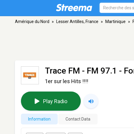
Amérique du Nord
»
Lesser Antilles, France
»
Martinique
»
Trace FM
- FM 97.1 - Fo
1er sur les Hits !!!!
Play Radio
Information
Contact Data