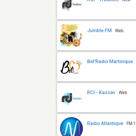
Jumble.FM
Web
Bel'Radio Martinique
RCI - Kassav
Web
Radio Atlantique
FM 1