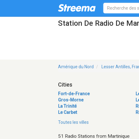
Station De Radio De Mar
Amérique du Nord
Lesser Antilles, Fr
Cities
Fort-de-France
L
Gros-Morne
L
La Trinité
R
Le Carbet
R
Toutes les villes
51 Radio Stations from Martinique