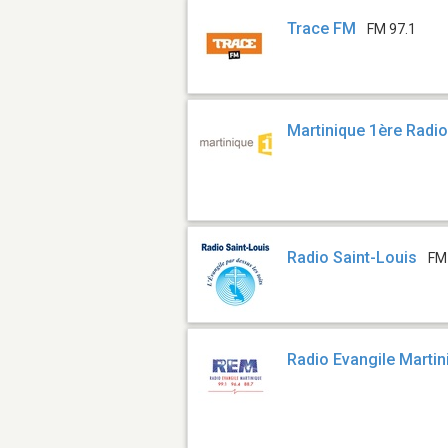
Trace FM
FM 97.1
Martinique 1ère Radi
Radio Saint-Louis
FM
Radio Evangile Martin