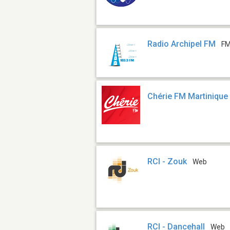
Radio Archipel FM
FM
Chérie FM Martinique
RCI - Zouk
Web
RCI - Dancehall
Web