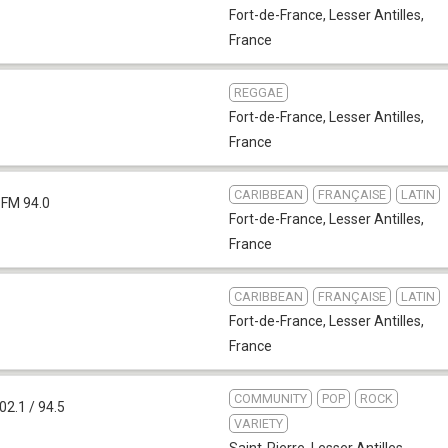
Fort-de-France
,
Lesser Antilles,
France
REGGAE
Fort-de-France
,
Lesser Antilles,
France
CARIBBEAN
FRANÇAISE
LATIN
FM 94.0
Fort-de-France
,
Lesser Antilles,
France
CARIBBEAN
FRANÇAISE
LATIN
Fort-de-France
,
Lesser Antilles,
France
COMMUNITY
POP
ROCK
02.1 / 94.5
VARIETY
Saint-Pierre
,
Lesser Antilles,