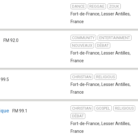
DANCE
REGGAE
ZOUK
Fort-de-France
,
Lesser Antilles,
France
COMMUNITY
ENTERTAINMENT
o
FM 92.0
NOUVEAUX
DÉBAT
Fort-de-France
,
Lesser Antilles,
France
CHRISTIAN
RELIGIOUS
 99.5
Fort-de-France
,
Lesser Antilles,
France
CHRISTIAN
GOSPEL
RELIGIOUS
ique
FM 99.1
DÉBAT
Fort-de-France
,
Lesser Antilles,
France