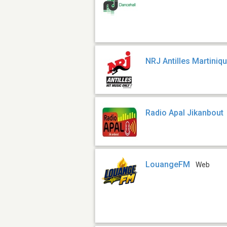
NRJ Antilles Martiniq
Radio Apal Jikanbout
LouangeFM
Web