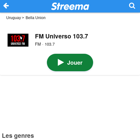
Uruguay
>
Bella Union
FM Universo 103.7
FM · 103.7
Jouer
Les genres