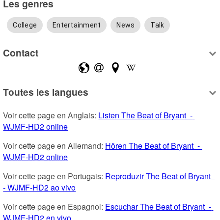
Les genres
College
Entertainment
News
Talk
Contact
Toutes les langues
Voir cette page en Anglais: 
Listen The Beat of Bryant  - 
WJMF-HD2 online
Voir cette page en Allemand: 
Hören The Beat of Bryant  - 
WJMF-HD2 online
Voir cette page en Portugais: 
Reproduzir The Beat of Bryant  
- WJMF-HD2 ao vivo
Voir cette page en Espagnol: 
Escuchar The Beat of Bryant  - 
WJMF-HD2 en vivo