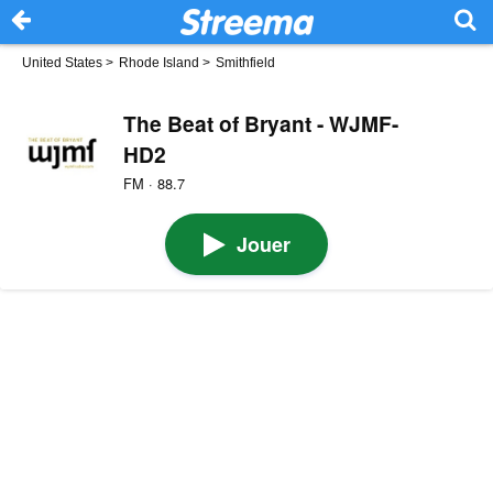
United States
>
Rhode Island
>
Smithfield
The Beat of Bryant - WJMF-
HD2
FM · 88.7
Jouer