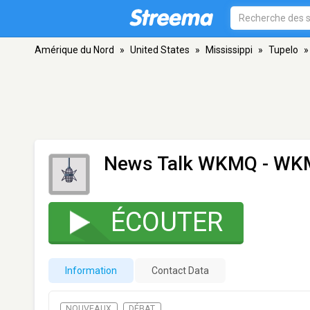
Amérique du Nord
»
United States
»
Mississippi
»
Tupelo
»
News Talk WKMQ - W
ÉCOUTER
Information
Contact Data
NOUVEAUX
DÉBAT