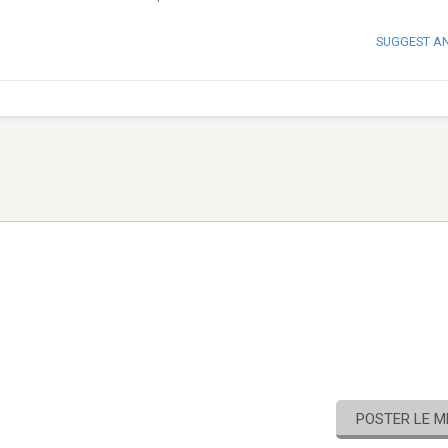
SUGGEST A
POSTER LE 