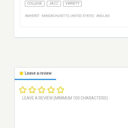
COLLEGE
JAZZ
VARIETY
AMHERST
·
MASSACHUSETTS
,
UNITED STATES
·
ANGLAIS
Leave a review