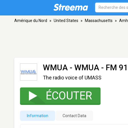
Amérique du Nord
»
United States
»
Massachusetts
»
Amh
WMUA - WMUA
- FM 91
The radio voice of UMASS
ÉCOUTER
Information
Contact Data