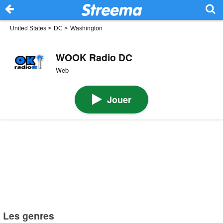
United States
>
DC
>
Washington
WOOK Radio DC
Web
Jouer
Les genres