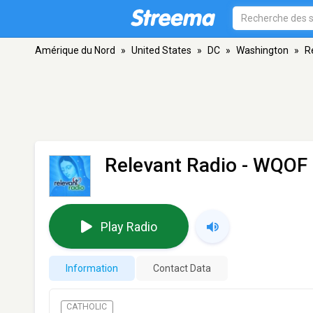
Amérique du Nord
»
United States
»
DC
»
Washington
»
R
Relevant Radio - WQOF
Play Radio
Information
Contact Data
CATHOLIC