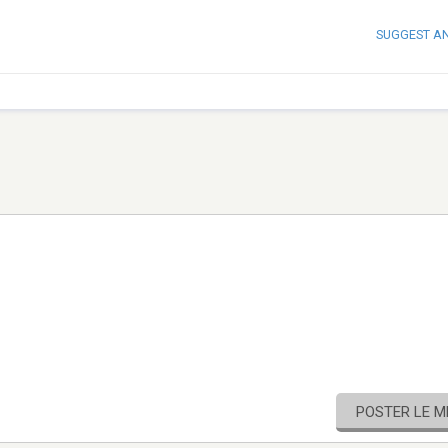
SUGGEST A
POSTER LE 