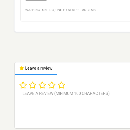
WASHINGTON
·
DC
,
UNITED STATES
·
ANGLAIS
Leave a review