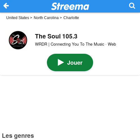
United States
>
North Carolina
>
Charlotte
The Soul 105.3
WRDR | Connecting You To The Music · Web
Jouer
Les genres