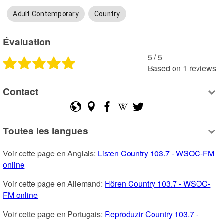
Adult Contemporary
Country
Évaluation
5
 /
5
Based on
1
reviews
Contact
Toutes les langues
Voir cette page en Anglais: 
Listen Country 103.7 - WSOC-FM 
online
Voir cette page en Allemand: 
Hören Country 103.7 - WSOC-
FM online
Voir cette page en Portugais: 
Reproduzir Country 103.7 - 