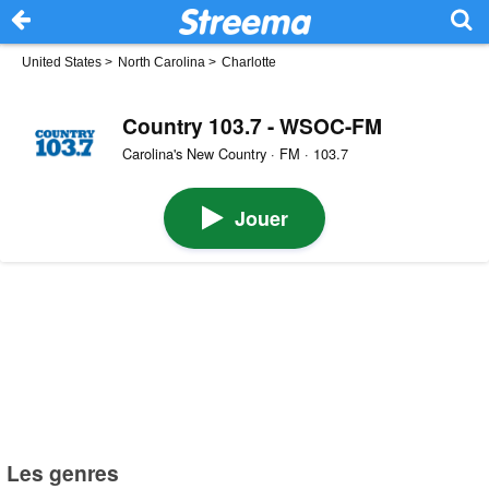
United States
>
North Carolina
>
Charlotte
Country 103.7 - WSOC-FM
Carolina's New Country · FM · 103.7
Jouer
Les genres