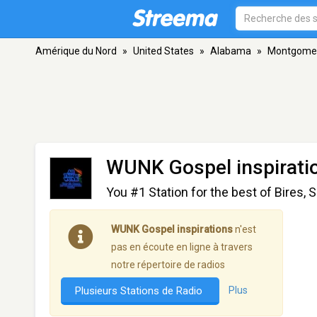
Amérique du Nord
»
United States
»
Alabama
»
Montgome
WUNK Gospel inspirati
You #1 Station for the best of Bires, 
WUNK Gospel inspirations
n'est
pas en écoute en ligne à travers
notre répertoire de radios
Plusieurs Stations de Radio
Plus