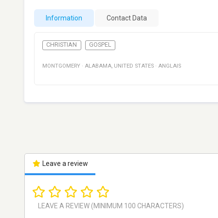
Information
Contact Data
CHRISTIAN
GOSPEL
MONTGOMERY
·
ALABAMA
,
UNITED STATES
·
ANGLAIS
Leave a review