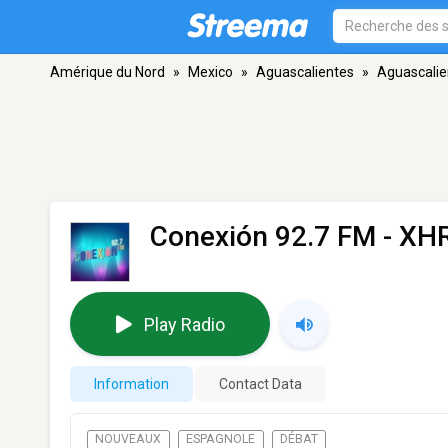
Amérique du Nord
»
Mexico
»
Aguascalientes
»
Aguascalie
Conexión 92.7 FM - XH
Play Radio
Information
Contact Data
NOUVEAUX
ESPAGNOLE
DÉBAT