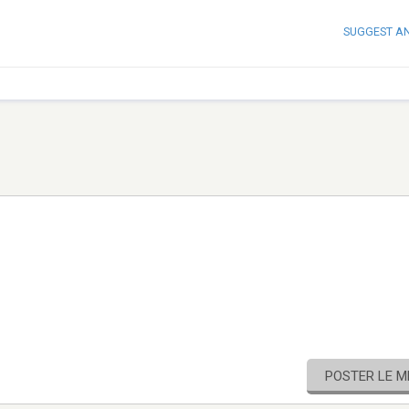
SUGGEST A
POSTER LE 