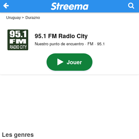
Uruguay
>
Durazno
95.1 FM Radio City
Nuestro punto de encuentro · FM · 95.1
Jouer
Les genres