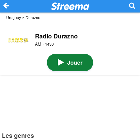
Uruguay
>
Durazno
Radio Durazno
AM · 1430
Jouer
Les genres