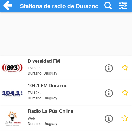
Stations de radio de Durazno
Diversidad FM
FM 89.3
Durazno, Uruguay
104.1 FM Durazno
FM 104.1
Durazno, Uruguay
Radio La Púa Online
Web
Durazno, Uruguay