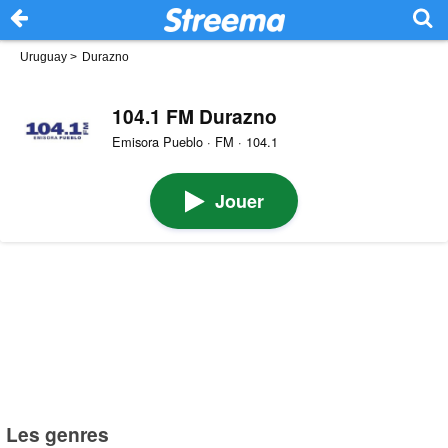
Uruguay
>
Durazno
104.1 FM Durazno
Emisora Pueblo · FM · 104.1
Jouer
Les genres