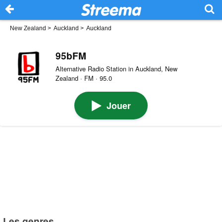
New Zealand
>
Auckland
>
Auckland
95bFM
Alternative Radio Station in Auckland, New
Zealand · FM · 95.0
Jouer
Les genres