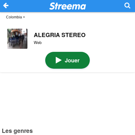
Colombia
>
ALEGRIA STEREO
Web
Jouer
Les genres