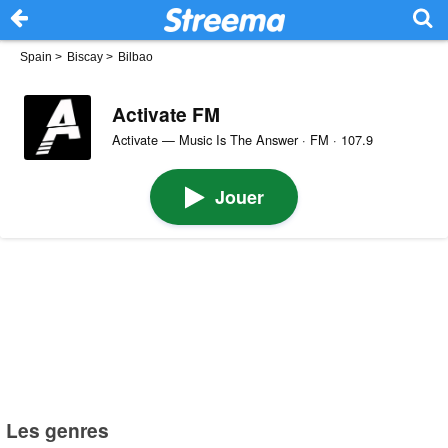
Spain
>
Biscay
>
Bilbao
Activate FM
Activate — Music Is The Answer · FM · 107.9
Jouer
Les genres