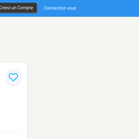
Créez un Compte
Connectez-vous