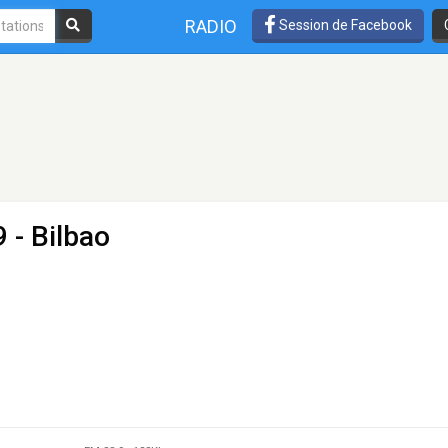
RADIO
Session de Facebook
9 - Bilbao