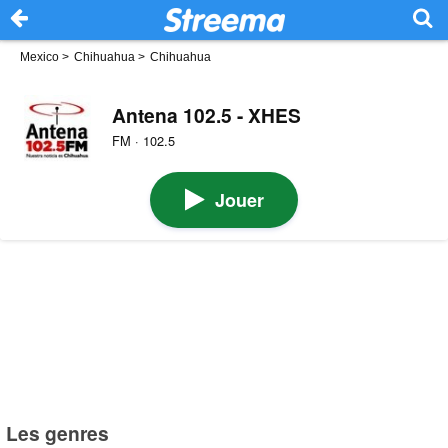
Mexico
>
Chihuahua
>
Chihuahua
Antena 102.5 - XHES
FM · 102.5
Jouer
Les genres