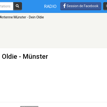
RADIO
Session de Facebook
Antenne Münster - Dein Oldie
 Oldie
- Münster