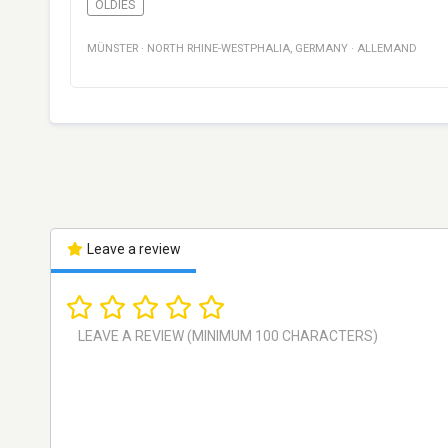
OLDIES
MÜNSTER
·
NORTH RHINE-WESTPHALIA
,
GERMANY
·
ALLEMAND
Leave a review