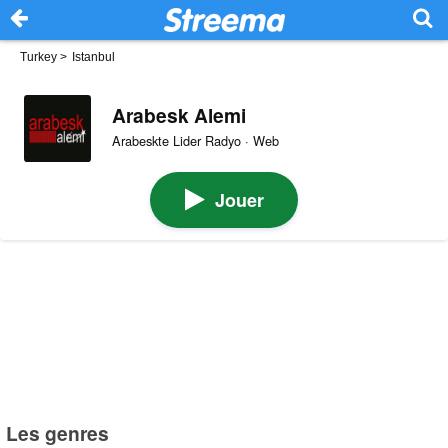
Turkey
>
Istanbul
Arabesk Alemi
Arabeskte Lider Radyo · Web
Jouer
Les genres