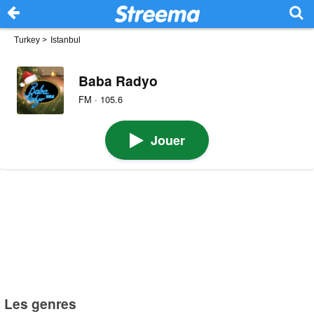
Turkey
>
Istanbul
Baba Radyo
FM · 105.6
Jouer
Les genres