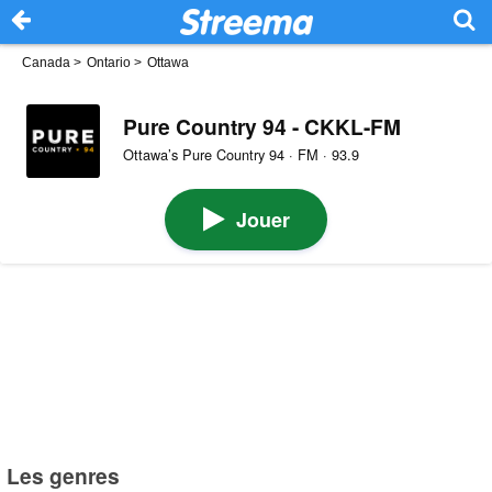
Canada
>
Ontario
>
Ottawa
Pure Country 94 - CKKL-FM
Ottawa’s Pure Country 94 · FM · 93.9
Jouer
Les genres