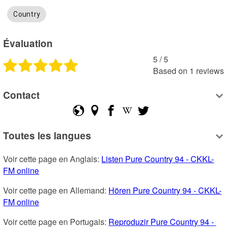
Country
Évaluation
5
 /
5
Based on
1
reviews
Contact
Toutes les langues
Voir cette page en Anglais: 
Listen Pure Country 94 - CKKL-
FM online
Voir cette page en Allemand: 
Hören Pure Country 94 - CKKL-
FM online
Voir cette page en Portugais: 
Reproduzir Pure Country 94 - 