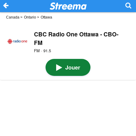
Canada
>
Ontario
>
Ottawa
CBC Radio One Ottawa - CBO-
FM
FM · 91.5
Jouer